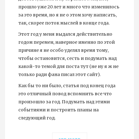
прошло уже 20 лет и много что изменилось
за это время, но я не о этом хочу написать,
так, скорее поток мыслей в конце года.
Этот год у меня выдался действительно
годом перемен, наверное именно по этой
причине я не особо уделял время тому,
чтобы остановится, сесть и подумать над
какой-то темой для поста тут (не ну я ж не
только ради фана писал этот сайт).
Как бы то ни было, статья под конец года
это отличный повод вспомнить все что
произошло за год. Подумать над этими
событиями и построить планы на
следующий год.