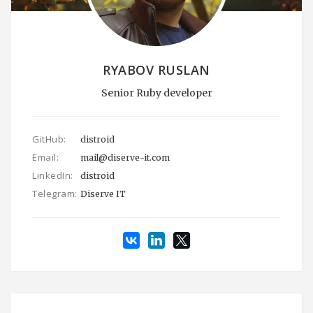
RYABOV RUSLAN
Senior Ruby developer
GitHub:
distroid
Email:
mail@diserve-it.com
LinkedIn:
distroid
Telegram:
Diserve IT