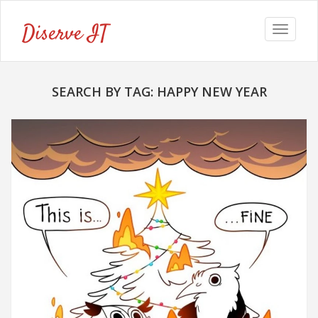
Diserve IT
Toggle
navigat
SEARCH BY TAG: HAPPY NEW YEAR