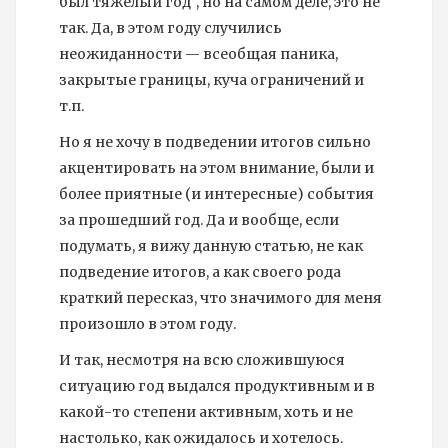
был тяжелый год", но на самом деле, это не
так. Да, в этом году случились
неожиданности — всеобщая паника,
закрытые границы, куча ограничений и
т.п.
Но я не хочу в подведении итогов сильно
акцентировать на этом внимание, были и
более приятные (и интересные) события
за прошедший год. Да и вообще, если
подумать, я вижу данную статью, не как
подведение итогов, а как своего рода
краткий пересказ, что значимого для меня
произошло в этом году.
И так, несмотря на всю сложившуюся
ситуацию год выдался продуктивным и в
какой-то степени активным, хоть и не
настолько, как ожидалось и хотелось.