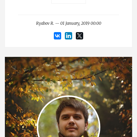
Ryabov R. — 01 January, 2019 00:00