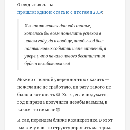
Оглядываясь, на
прошлогоднюю статью с итогами 2019
:
И в заключение к данной статье,
хотелось бы всем пожелать успехов в
новом году, да и вообще, чтобы год был
полный новых событий и впечатлений, я
уверен, что начало нового десятилетия
будет незабываемым!
Можно с полной уверенностью сказать —
пожелание не сработало, ни разу такого не
было и вот опять 😅. Хотя, если подумать,
год и правда получился незабываемым, в
каком-то смысле 🤣
И так, перейдем ближе к конкретике. В этот
раз, хочу как-то структурировать материал