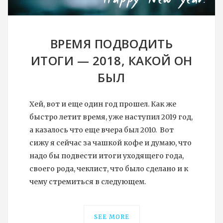
ВРЕМЯ ПОДВОДИТЬ
ИТОГИ — 2018, КАКОЙ ОН
БЫЛ
Хей, вот и еще один год прошел. Как же
быстро летит время, уже наступил 2019 год,
а казалось что еще вчера был 2010. Вот
сижу я сейчас за чашкой кофе и думаю, что
надо бы подвести итоги уходящего года,
своего рода, чеклист, что было сделано и к
чему стремиться в следующем.
SEE MORE